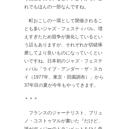
れでもほんの一部なんですね。
町おこしの一環として開催されるこ
とも多いジャズ・フェスティバル。増
えすぎたため競争が激化しているとい
う話もありますが、それぞれが切磋琢
磨してより良いものになっていくとい
いですね。日本初のジャズ・フェステ
ィバル「ライブ・アンダー・ザ・スカ
イ（1977年、東京・田園調布）」から
37年目の夏が今年もやってきます。
＊＊＊
フランスのジャーナリスト、ブリュ
ノ・コストゥマルが書いた『だけど、
誰がディジーのトランペットをひん曲