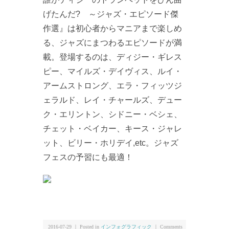
げたんだ? ～ジャズ・エピソード傑
作選』は初心者からマニアまで楽しめ
る、ジャズにまつわるエピソードが満
載。登場するのは、ディジー・ギレス
ピー、マイルズ・デイヴィス、ルイ・
アームストロング、エラ・フィッツジ
ェラルド、レイ・チャールズ、デュー
ク・エリントン、シドニー・ベシェ、
チェット・ベイカー、キース・ジャレ
ット、ビリー・ホリデイ,etc。ジャズ
フェスの予習にも最適！
2016-07-29 ｜ Posted in
インフォグラフィック
｜
Comments