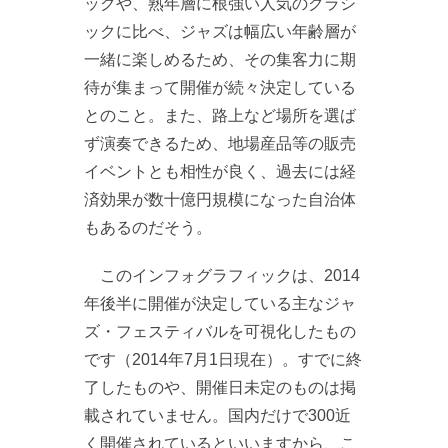
ックや、熟年層に根強い人気のクラシ
ックに比べ、ジャズは幅広い年齢層が
一緒に楽しめるため、その集客力に期
待が集まって開催が続々決定している
とのこと。また、路上など場所を選ば
ず演奏できるため、地場産品等の販売
イベントとも相性が良く、過去には経
済効果が数十億円規模になった自治体
もあるのだそう。
このインフォグラフィックは、2014
年後半に開催が決定している主なジャ
ズ・フェスティバルを可視化したもの
です（2014年7月1日現在）。すでに終
了したものや、開催日未定のものは掲
載されていません。国内だけで300近
く開催されているといいますから、こ